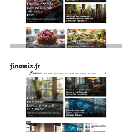
finomix.fr