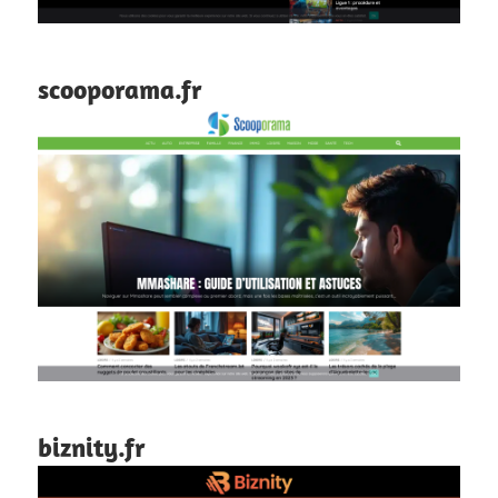
scooporama.fr
biznity.fr