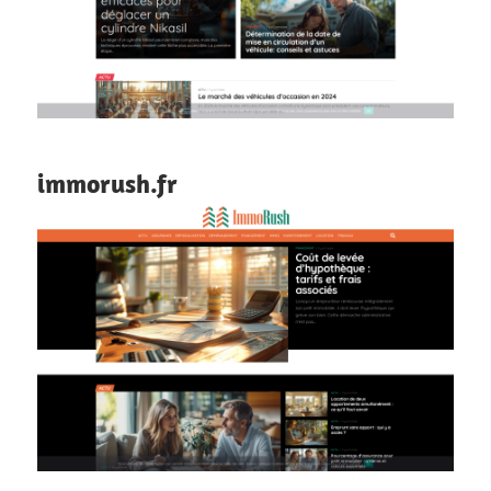
immorush.fr