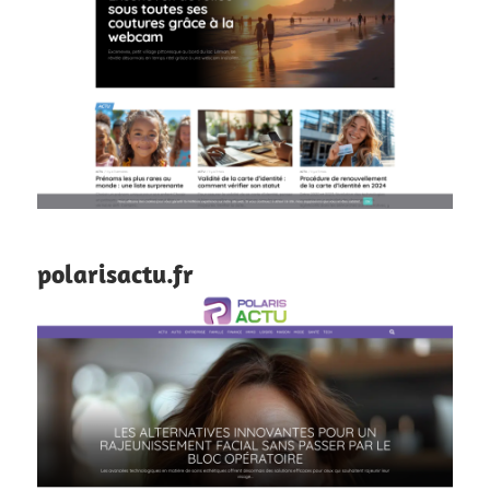
polarisactu.fr