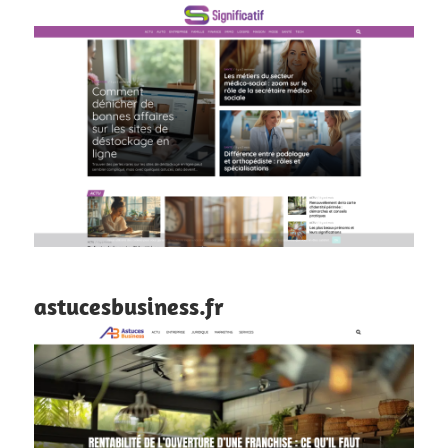
astucesbusiness.fr