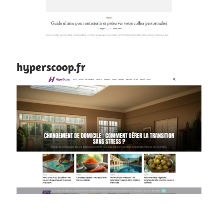
hyperscoop.fr