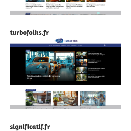
turbofolks.fr
significatif.fr