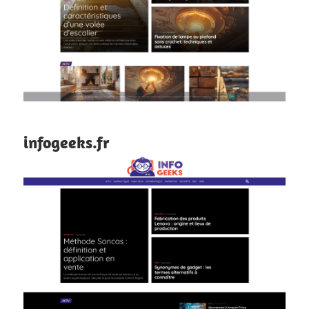
infogeeks.fr