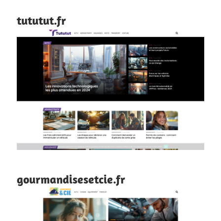
tututut.fr
gourmandisesetcie.fr