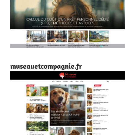
museauetcompagnie.fr