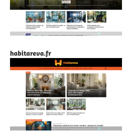
habitareva.fr