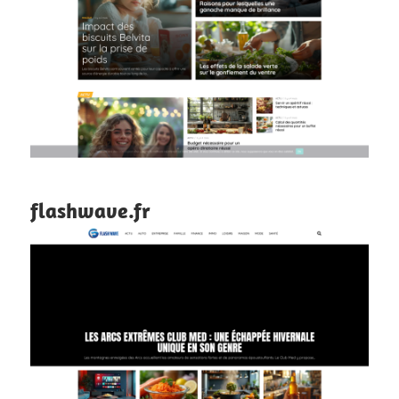
flashwave.fr