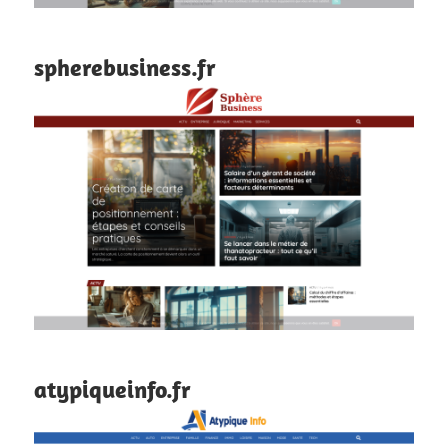
spherebusiness.fr
atypiqueinfo.fr