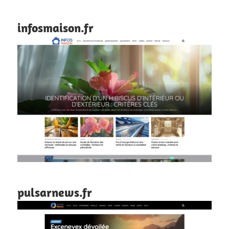
infosmaison.fr
pulsarnews.fr