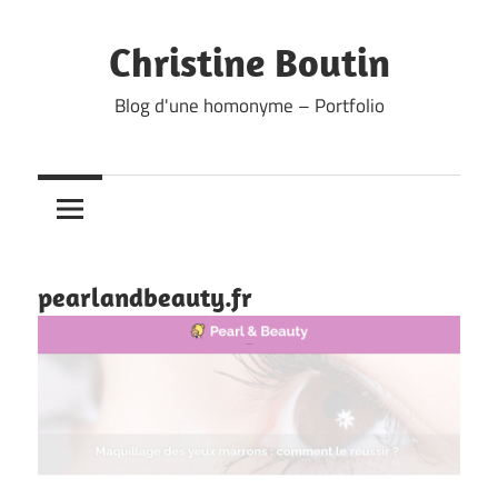
Skip
to
Christine Boutin
content
Blog d'une homonyme – Portfolio
pearlandbeauty.fr