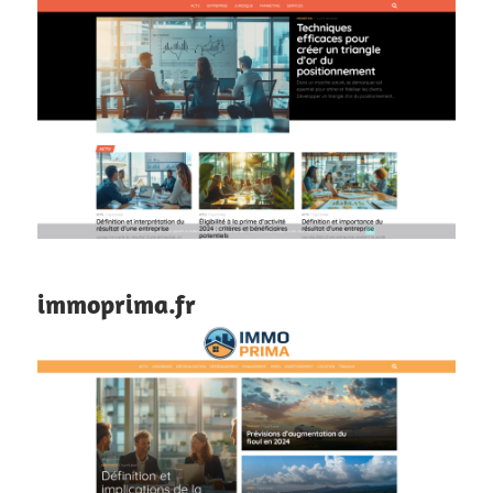
immoprima.fr