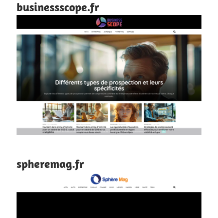
businessscope.fr
spheremag.fr