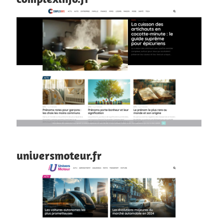
universmoteur.fr