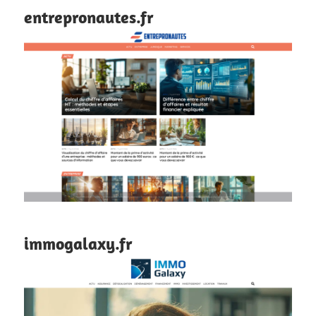
entrepronautes.fr
immogalaxy.fr