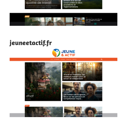
jeuneetactif.fr