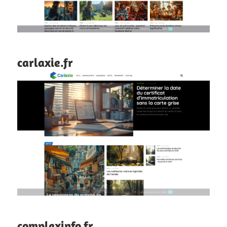
carlaxie.fr
complexinfo.fr