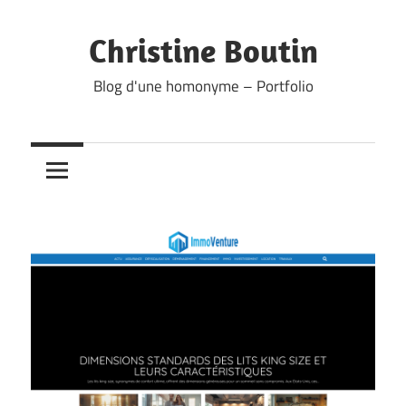
Skip
to
Christine Boutin
content
Blog d'une homonyme – Portfolio