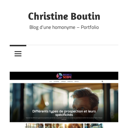
Skip
to
Christine Boutin
content
Blog d'une homonyme – Portfolio