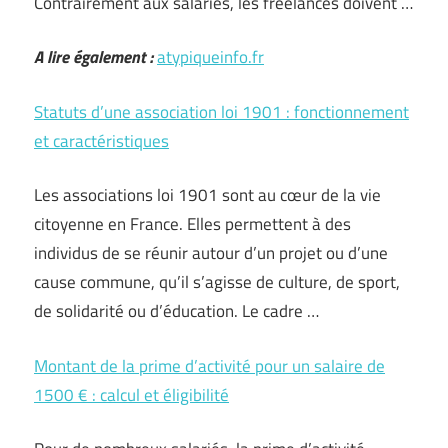
Contrairement aux salariés, les freelances doivent …
A lire également :
atypiqueinfo.fr
Statuts d’une association loi 1901 : fonctionnement
et caractéristiques
Les associations loi 1901 sont au cœur de la vie
citoyenne en France. Elles permettent à des
individus de se réunir autour d’un projet ou d’une
cause commune, qu’il s’agisse de culture, de sport,
de solidarité ou d’éducation. Le cadre …
Montant de la prime d’activité pour un salaire de
1500 € : calcul et éligibilité