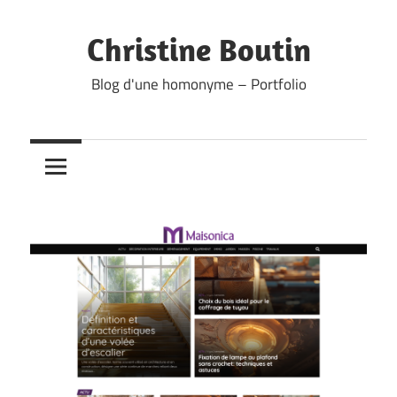
Skip
to
Christine Boutin
content
Blog d'une homonyme – Portfolio