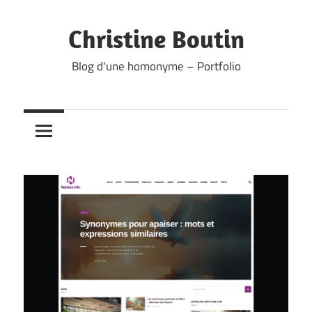
Skip
to
Christine Boutin
content
Blog d'une homonyme – Portfolio