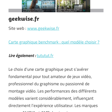
geekwise.fr
Site web :
www.geekwise.fr
Carte graphique benchmark : quel modèle choisir ?
Lire également :
tututut.fr
Le choix d’une carte graphique peut s’avérer
fondamental pour tout amateur de jeux vidéo,
professionnel du graphisme ou passionné de
montage vidéo. Les performances des différents
modèles varient considérablement, influençant
directement l’expérience utilisateur. Les marques