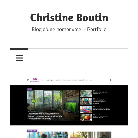
Skip
to
Christine Boutin
content
Blog d'une homonyme – Portfolio