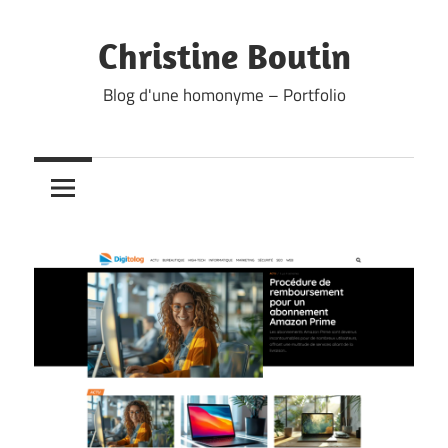
Skip
to
Christine Boutin
content
Blog d'une homonyme – Portfolio