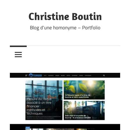
Skip
to
Christine Boutin
content
Blog d'une homonyme – Portfolio