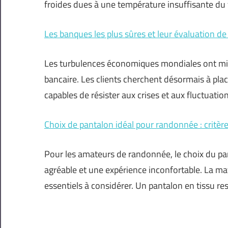
froides dues à une température insuffisante du
Les banques les plus sûres et leur évaluation de
Les turbulences économiques mondiales ont mis
bancaire. Les clients cherchent désormais à place
capables de résister aux crises et aux fluctuati
Choix de pantalon idéal pour randonnée : critè
Pour les amateurs de randonnée, le choix du pant
agréable et une expérience inconfortable. La mati
essentiels à considérer. Un pantalon en tissu re