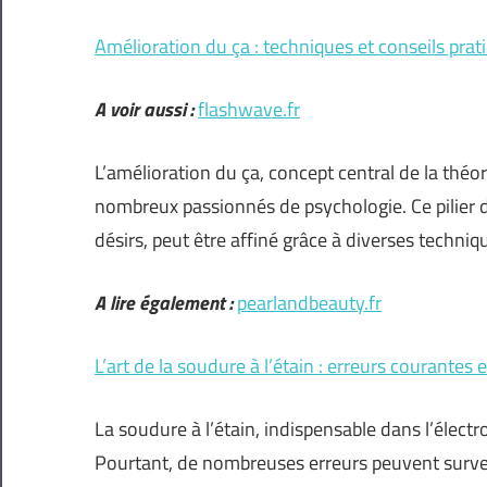
Amélioration du ça : techniques et conseils prat
A voir aussi :
flashwave.fr
L’amélioration du ça, concept central de la théo
nombreux passionnés de psychologie. Ce pilier de
désirs, peut être affiné grâce à diverses techniq
A lire également :
pearlandbeauty.fr
L’art de la soudure à l’étain : erreurs courantes
La soudure à l’étain, indispensable dans l’électr
Pourtant, de nombreuses erreurs peuvent surven