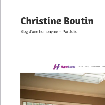
Skip
to
content
Christine Boutin
Blog d'une homonyme – Portfolio