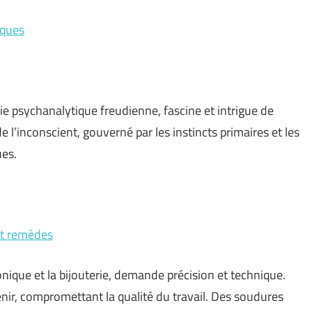
iques
rie psychanalytique freudienne, fascine et intrigue de
 l’inconscient, gouverné par les instincts primaires et les
ues.
 et remèdes
onique et la bijouterie, demande précision et technique.
ir, compromettant la qualité du travail. Des soudures