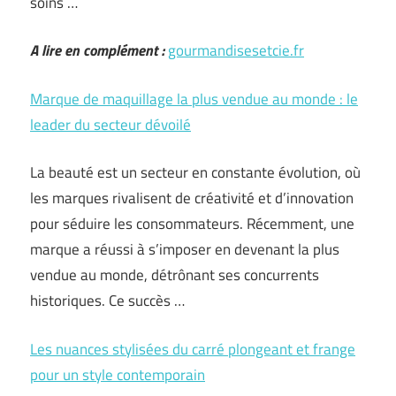
soins …
A lire en complément :
gourmandisesetcie.fr
Marque de maquillage la plus vendue au monde : le
leader du secteur dévoilé
La beauté est un secteur en constante évolution, où
les marques rivalisent de créativité et d’innovation
pour séduire les consommateurs. Récemment, une
marque a réussi à s’imposer en devenant la plus
vendue au monde, détrônant ses concurrents
historiques. Ce succès …
Les nuances stylisées du carré plongeant et frange
pour un style contemporain