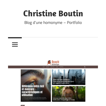
Skip
to
Christine Boutin
content
Blog d'une homonyme – Portfolio