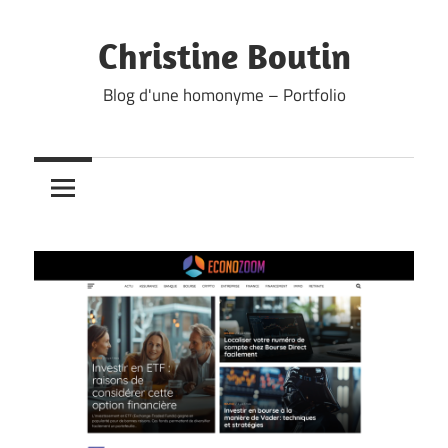
Skip
to
Christine Boutin
content
Blog d'une homonyme – Portfolio