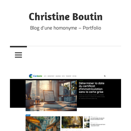
Skip
to
Christine Boutin
content
Blog d'une homonyme – Portfolio