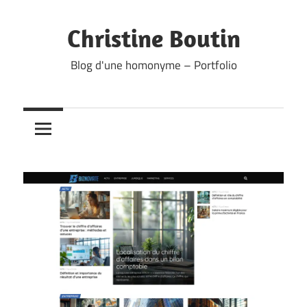
Skip
to
Christine Boutin
content
Blog d'une homonyme – Portfolio