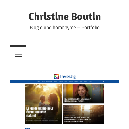
Skip
to
Christine Boutin
content
Blog d'une homonyme – Portfolio