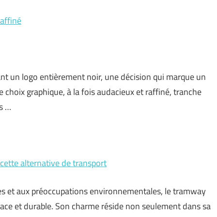
affiné
ant un logo entièrement noir, une décision qui marque un
e choix graphique, à la fois audacieux et raffiné, tranche
s …
cette alternative de transport
lles et aux préoccupations environnementales, le tramway
cace et durable. Son charme réside non seulement dans sa