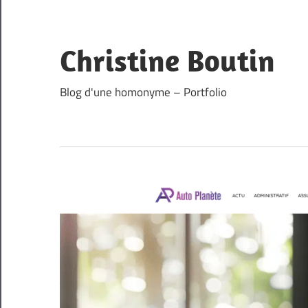
Skip
to
content
Christine Boutin
Blog d'une homonyme – Portfolio