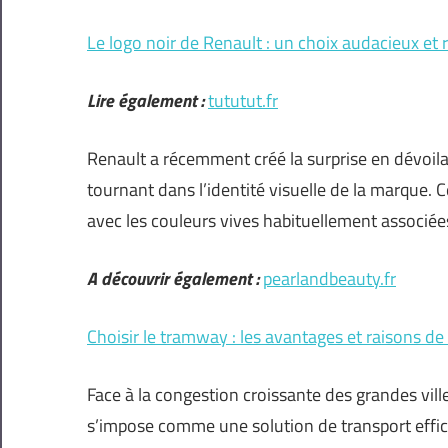
Le logo noir de Renault : un choix audacieux et r
Lire également :
tututut.fr
Renault a récemment créé la surprise en dévoil
tournant dans l’identité visuelle de la marque. C
avec les couleurs vives habituellement associée
A découvrir également :
pearlandbeauty.fr
Choisir le tramway : les avantages et raisons de 
Face à la congestion croissante des grandes vi
s’impose comme une solution de transport effi