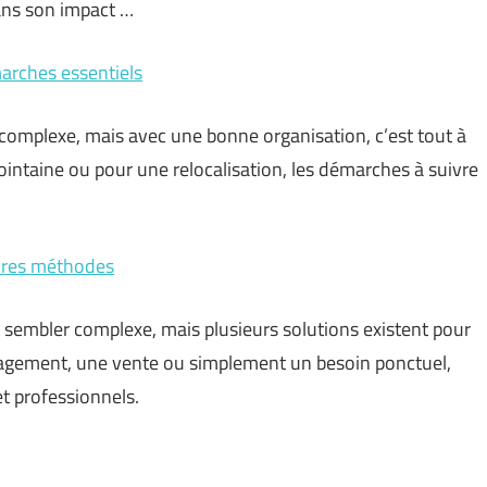
dans son impact …
marches essentiels
complexe, mais avec une bonne organisation, c’est tout à
 lointaine ou pour une relocalisation, les démarches à suivre
eures méthodes
 sembler complexe, mais plusieurs solutions existent pour
énagement, une vente ou simplement un besoin ponctuel,
et professionnels.