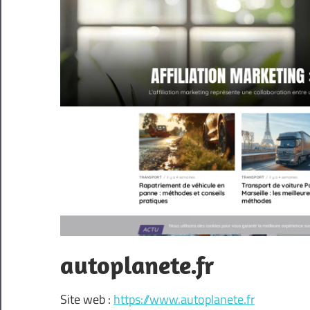
autoplanete.fr
Site web :
https://www.autoplanete.fr