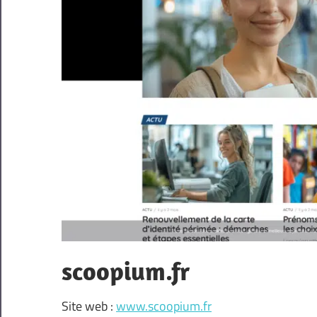
scoopium.fr
Site web :
www.scoopium.fr