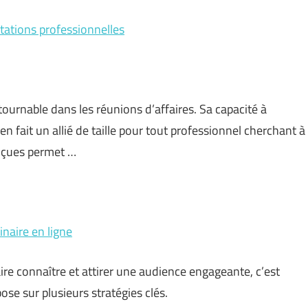
tations professionnelles
urnable dans les réunions d’affaires. Sa capacité à
 en fait un allié de taille pour tout professionnel cherchant à
onçues permet …
naire en ligne
aire connaître et attirer une audience engageante, c’est
se sur plusieurs stratégies clés.