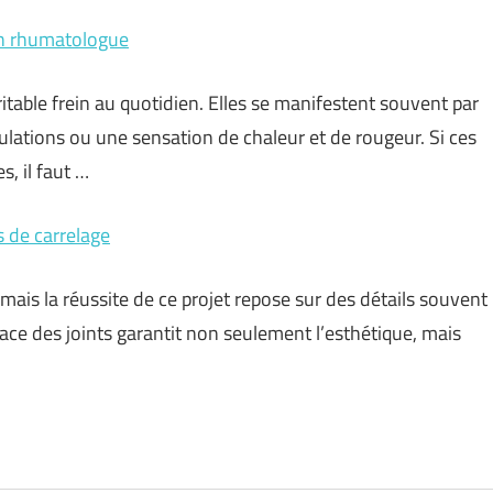
un rhumatologue
itable frein au quotidien. Elles se manifestent souvent par
ulations ou une sensation de chaleur et de rougeur. Si ces
, il faut …
s de carrelage
ais la réussite de ce projet repose sur des détails souvent
cace des joints garantit non seulement l’esthétique, mais