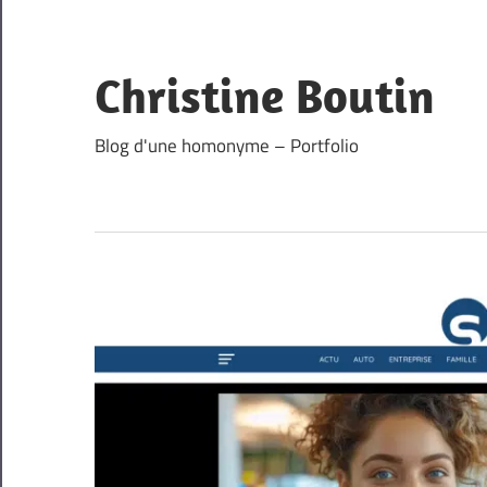
Skip
to
content
Christine Boutin
Blog d'une homonyme – Portfolio