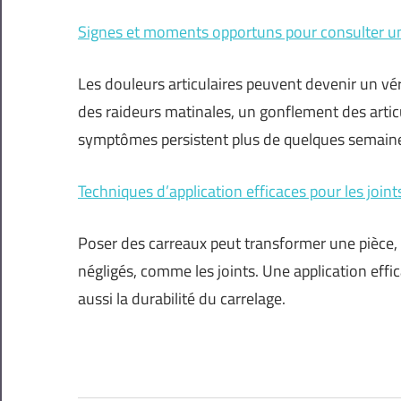
Signes et moments opportuns pour consulter 
Les douleurs articulaires peuvent devenir un vér
des raideurs matinales, un gonflement des artic
symptômes persistent plus de quelques semaines
Techniques d’application efficaces pour les joint
Poser des carreaux peut transformer une pièce, m
négligés, comme les joints. Une application effi
aussi la durabilité du carrelage.