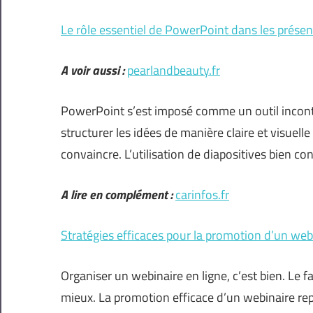
Le rôle essentiel de PowerPoint dans les présen
A voir aussi :
pearlandbeauty.fr
PowerPoint s’est imposé comme un outil inconto
structurer les idées de manière claire et visuelle
convaincre. L’utilisation de diapositives bien c
A lire en complément :
carinfos.fr
Stratégies efficaces pour la promotion d’un webi
Organiser un webinaire en ligne, c’est bien. Le f
mieux. La promotion efficace d’un webinaire repo