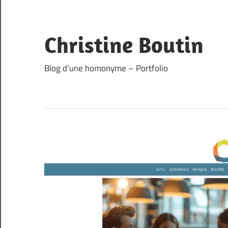
Skip
to
content
Christine Boutin
Blog d'une homonyme – Portfolio