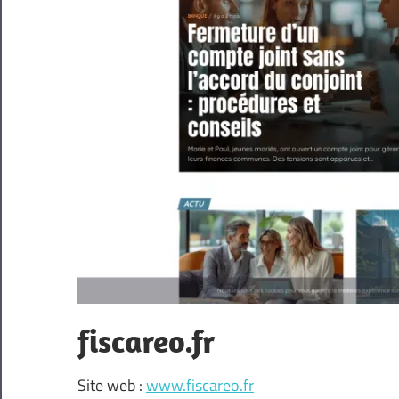
fiscareo.fr
Site web :
www.fiscareo.fr