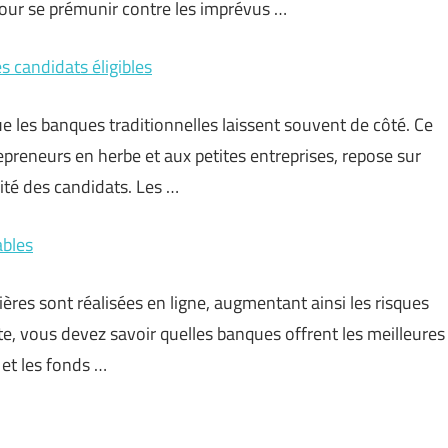
pour se prémunir contre les imprévus …
es candidats éligibles
ue les banques traditionnelles laissent souvent de côté. Ce
repreneurs en herbe et aux petites entreprises, repose sur
lité des candidats. Les …
ables
ières sont réalisées en ligne, augmentant ainsi les risques
e, vous devez savoir quelles banques offrent les meilleures
 et les fonds …